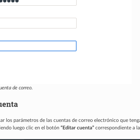
uenta de correo.
uenta
r los parámetros de las cuentas de correo electrónico que tenga
endo luego clic en el botón
“Editar cuenta”
correspondiente a la