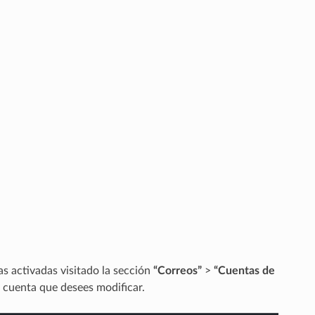
s activadas visitado la sección
“Correos”
>
“Cuentas de
 cuenta que desees modificar.