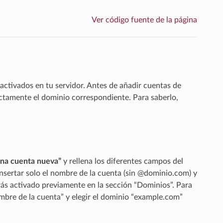
Ver código fuente de la página
activados en tu servidor. Antes de añadir cuentas de
ctamente el dominio correspondiente. Para saberlo,
na cuenta nueva”
y rellena los diferentes campos del
nsertar solo el nombre de la cuenta (sin @dominio.com) y
brás activado previamente en la sección “Dominios”. Para
mbre de la cuenta” y elegir el dominio “example.com”