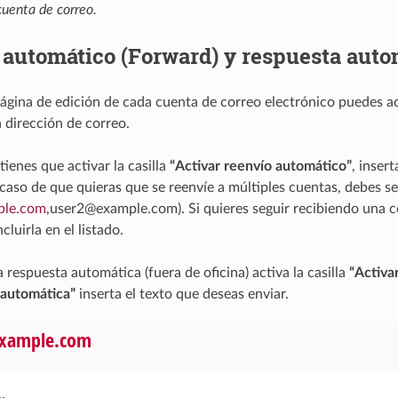
uenta de correo.
automático (Forward) y respuesta auto
ágina de edición de cada cuenta de correo electrónico puedes ac
a dirección de correo.
tienes que activar la casilla
“Activar reenvío automático”
, inser
 caso de que quieras que se reenvíe a múltiples cuentas, debes 
ple
.
com
,user2@example.com). Si quieres seguir recibiendo una co
cluirla en el listado.
a respuesta automática (fuera de oficina) activa la casilla
“Activa
 automática”
inserta el texto que deseas enviar.