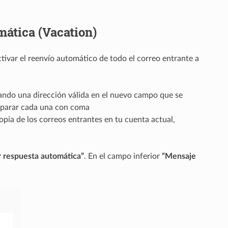
mática (Vacation)
tivar el reenvío automático de todo el correo entrante a
tando una dirección válida en el nuevo campo que se
separar cada una con coma
pia de los correos entrantes en tu cuenta actual,
r respuesta automática”
. En el campo inferior
“Mensaje