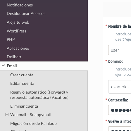
Notificaciones
Desbloquear Accesos
Aloja tu web
WordPress
PHP
Aplicaciones
Dolibarr
Email
Crear cuenta
Editar cuenta
Reenvío automático (Forward) y
respuesta automática (Vacation)
Eliminar cuenta
Webmail - Snappymail
Migración desde Rainloop