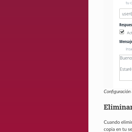
Configuración 
Elimina
Cuando elimin
copia en tu s