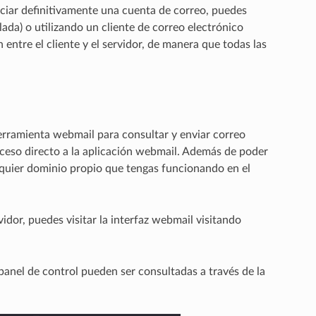
aciar definitivamente una cuenta de correo, puedes
alada) o utilizando un cliente de correo electrónico
ntre el cliente y el servidor, de manera que todas las
 herramienta webmail para consultar y enviar correo
cceso directo a la aplicación webmail. Además de poder
lquier dominio propio que tengas funcionando en el
idor, puedes visitar la interfaz webmail visitando
panel de control pueden ser consultadas a través de la