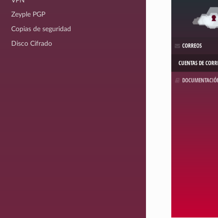
VPN
Zeyple PGP
Copias de seguridad
Disco Cifrado