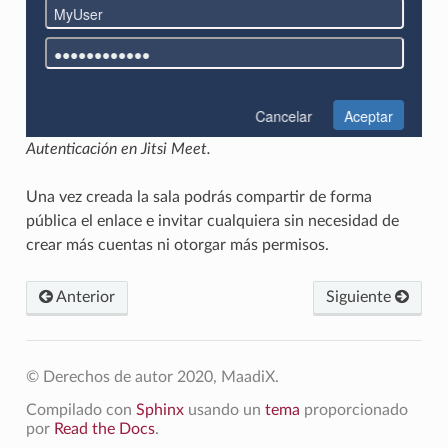
Autenticación en Jitsi Meet.
Una vez creada la sala podrás compartir de forma
pública el enlace e invitar cualquiera sin necesidad de
crear más cuentas ni otorgar más permisos.
Anterior
Siguiente
© Derechos de autor 2020, MaadiX.
Compilado con
Sphinx
usando un
tema
proporcionado
por
Read the Docs
.