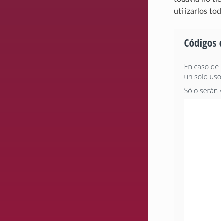
utilizarlos t