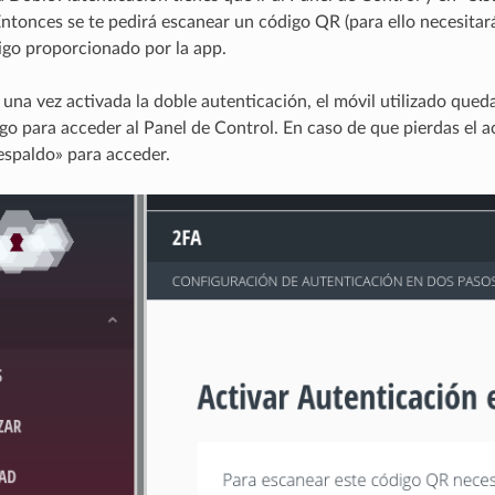
Entonces se te pedirá escanear un código QR (para ello necesita
digo proporcionado por la app.
una vez activada la doble autenticación, el móvil utilizado qued
digo para acceder al Panel de Control. En caso de que pierdas el 
espaldo» para acceder.