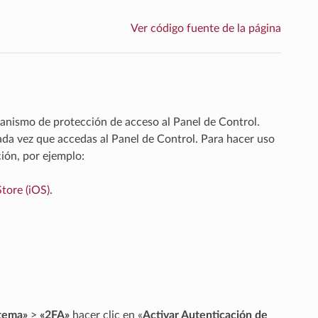
Ver código fuente de la página
anismo de protección de acceso al Panel de Control.
ada vez que accedas al Panel de Control. Para hacer uso
ción, por ejemplo:
tore (iOS)
.
tema»
>
«2FA»
hacer clic en «
Activar Autenticación de