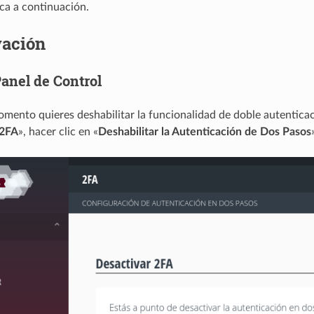
ca a continuación.
vación
Panel de Control
omento quieres deshabilitar la funcionalidad de doble autentica
2FA
», hacer clic en «
Deshabilitar la Autenticación de Dos Pasos