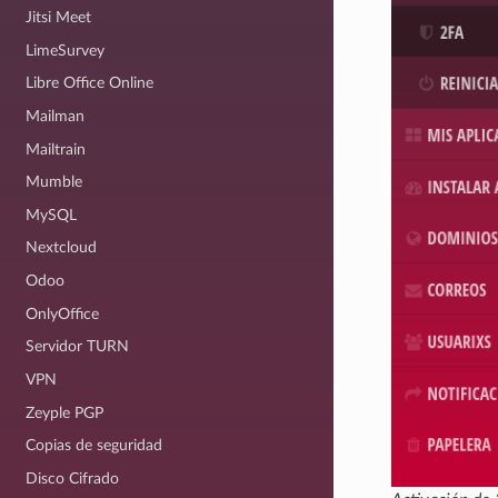
Jitsi Meet
LimeSurvey
Libre Office Online
Mailman
Mailtrain
Mumble
MySQL
Nextcloud
Odoo
OnlyOffice
Servidor TURN
VPN
Zeyple PGP
Copias de seguridad
Disco Cifrado