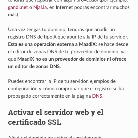
gandi.net
o
Njal.la
, en Internet podrás encontrar muchos
más).
Una vez tengas tu dominio, tendrás que añadir un
registro DNS de tipo A que apunte a la IP de tu servidor.
Esta es una operación externa a MaadiX
: se hace desde
el editor de zonas DNS de tu proveedor de dominio, ya
que
MaadiX no es un proveedor de dominios ni ofrece
un editor de zonas DNS
.
Puedes encontrar la IP de tu servidor, ejemplos de
configuración y cómo comprobar que el registro se ha
propagado correctamente en la página
DNS
.
Activar el servidor web y el
certificado SSL
Añadir el dominio no activa el servidor web