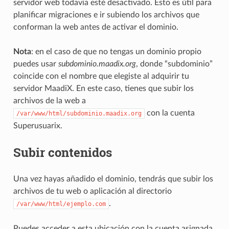
servidor web todavía esté desactivado. Esto es útil para
planificar migraciones e ir subiendo los archivos que
conforman la web antes de activar el dominio.
Nota
: en el caso de que no tengas un dominio propio
puedes usar
subdominio.maadix.org
, donde “subdominio”
coincide con el nombre que elegiste al adquirir tu
servidor MaadiX. En este caso, tienes que subir los
archivos de la web a
con la cuenta
/var/www/html/subdominio.maadix.org
Superusuarix.
Subir contenidos
Una vez hayas añadido el dominio, tendrás que subir los
archivos de tu web o aplicación al directorio
.
/var/www/html/ejemplo.com
Puedes acceder a esta ubicación con la cuenta asignada