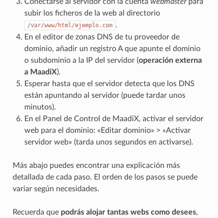
Conectarse al servidor con la cuenta
webmaster
para
subir los ficheros de la web al directorio
.
/var/www/html/ejemplo.com
En el editor de zonas DNS de tu proveedor de
dominio, añadir un registro A que apunte el dominio
o subdominio a la IP del servidor (
operación externa
a MaadiX
).
Esperar hasta que el servidor detecta que los DNS
están apuntando al servidor (puede tardar unos
minutos).
En el Panel de Control de MaadiX, activar el servidor
web para el dominio: «Editar dominio» > «Activar
servidor web» (tarda unos segundos en activarse).
Más abajo puedes encontrar una explicación más
detallada de cada paso. El orden de los pasos se puede
variar según necesidades.
Recuerda que
podrás alojar tantas webs como desees
,