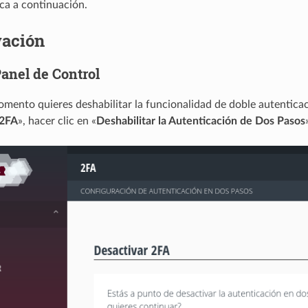
ca a continuación.
vación
Panel de Control
omento quieres deshabilitar la funcionalidad de doble autentica
2FA
», hacer clic en «
Deshabilitar la Autenticación de Dos Pasos