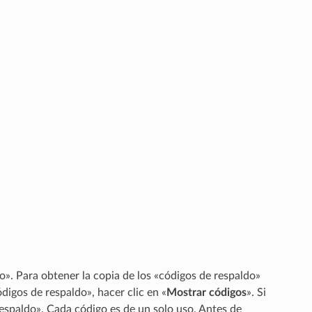
o». Para obtener la copia de los «códigos de respaldo»
ódigos de respaldo», hacer clic en «
Mostrar códigos
». Si
respaldo». Cada código es de un solo uso. Antes de