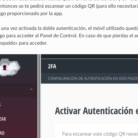
Entonces se te pedirá escanear un código QR (para ello necesita
digo proporcionado por la app.
una vez activada la doble autenticación, el móvil utilizado qued
digo para acceder al Panel de Control. En caso de que pierdas el 
espaldo» para acceder.