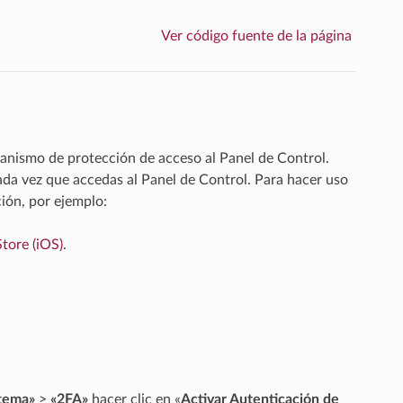
Ver código fuente de la página
anismo de protección de acceso al Panel de Control.
ada vez que accedas al Panel de Control. Para hacer uso
ción, por ejemplo:
tore (iOS)
.
tema»
>
«2FA»
hacer clic en «
Activar Autenticación de