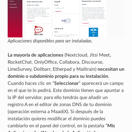
Aplicaciones disponibles para ser instaladas.
La mayoría de aplicaciones
(Nextcloud, Jitsi Meet,
RocketChat, OnlyOffice, Collabora, Discourse,
LimeSurvey, Dolibarr, Etherpad y Mailtrain)
necesitan un
dominio o subdominio propio para su instalación
.
Cuando haces clic en “
Seleccionar
” aparecerá un campo
en el que te lo pedirá. Este dominio tienen que apuntar a
la IP del servidor, para ello tendrás que añadir un
registro A en el editor de zonas DNS de tu dominio
(operación externa a MaadiX). Si después de la
instalación quieres modificar el dominio puedes
cambiarlo en el panel del control, en la pestaña “
Mis