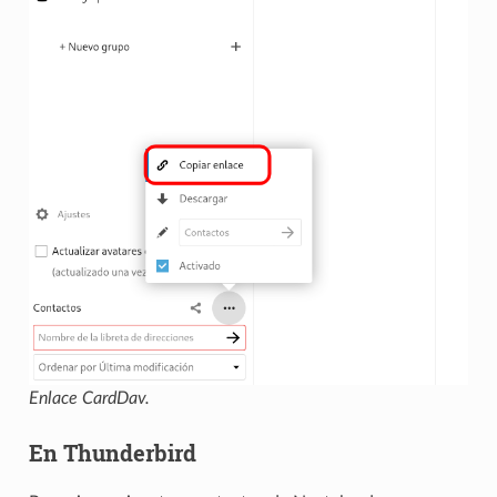
Enlace CardDav.
En Thunderbird