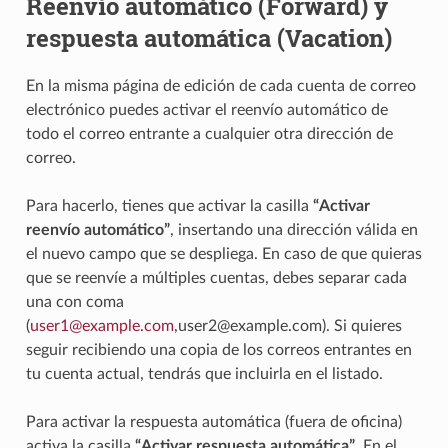
Reenvío automático (Forward) y
respuesta automática (Vacation)
En la misma página de edición de cada cuenta de correo
electrónico puedes activar el reenvío automático de
todo el correo entrante a cualquier otra dirección de
correo.
Para hacerlo, tienes que activar la casilla
“Activar
reenvío automático”
, insertando una dirección válida en
el nuevo campo que se despliega. En caso de que quieras
que se reenvíe a múltiples cuentas, debes separar cada
una con coma
(
user1
@
example
.
com
,user2@example.com). Si quieres
seguir recibiendo una copia de los correos entrantes en
tu cuenta actual, tendrás que incluirla en el listado.
Para activar la respuesta automática (fuera de oficina)
activa la casilla
“Activar respuesta automática”
. En el