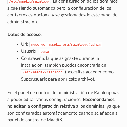
. La configuración de los dominios
/etc/maadix/rainloop
sigue siendo automática pero la configuración de los
contactos es opcional y se gestiona desde este panel de
administración.
Datos de acceso:
Url:
myserver.maadix.org/rainloop/?admin
Usuarix:
admin
Contraseña: la que asignaste durante la
instalación, también puedes encontrarla en
(necesitas acceder como
/etc/maadix/rainloop
Superusuarix para abrir este archivo).
En el panel de control de administración de Rainloop vas
a poder editar varias configuraciones.
Recomendamos
no editar la configuración relativa a los dominios
, ya que
son configurados automáticamente cuando se añaden al
panel de control de MaadiX.