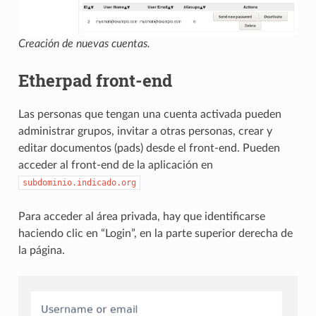
Creación de nuevas cuentas.
Etherpad front-end
Las personas que tengan una cuenta activada pueden
administrar grupos, invitar a otras personas, crear y
editar documentos (pads) desde el front-end. Pueden
acceder al front-end de la aplicación en
subdominio.indicado.org
Para acceder al área privada, hay que identificarse
haciendo clic en “Login”, en la parte superior derecha de
la página.