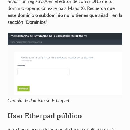
añadir un registro A en el editor de zonas DNS de tu
dominio (operación externa a MaadiX). Recuerda que
este dominio o subdominio no lo tienes que añadir en la
sección “Dominios”
.
Cambio de dominio de Etherpad.
Usar Etherpad público
Para hacer uso de Etherpad de forma pública tendrás