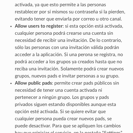
activada, ya que esto permite a las personas
restablecer por sí mismos su contraseña si la pierden,
evitando tener que enviarla por correo u otro canal.
Allow users to register
: si esta opción está activada,
cualquier persona podrá crearse una cuenta sin
necesidad de recibir una invitación. De lo contrario,
sólo las personas con una invitación válida podrán
acceder a la aplicación. Si una perona se registra, no
podrá acceder a los grupos ya creados hasta que no
reciba una invitación. Solamente podrá crear nuevos
grupos, nuevos pads e invitar personas a su grupo.
Allow public pads
: permite crear pads públicos sin
necesidad de tener una cuenta activada ni
pertenecer a ningún grupo. Los grupos y pads
privados siguen estando disponibles aunque esta
opción esté activada. Si se quiere evitar que
cualquier persona pueda crear nuevos pads, se
puede desactivar. Para que se apliquen los cambios
hay que reiniciar el servicio, en la pestaña “Settings”