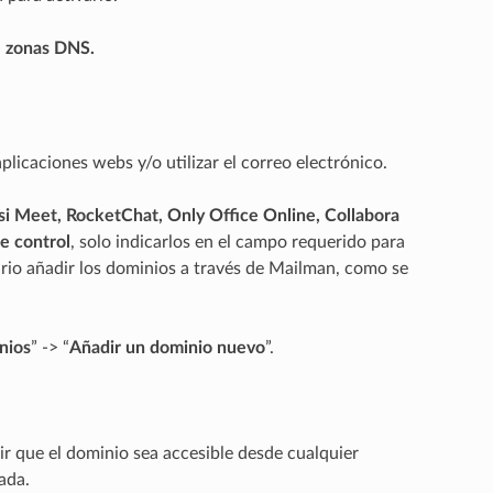
e zonas DNS.
plicaciones webs y/o utilizar el correo electrónico.
si Meet, RocketChat, Only Office Online, Collabora
de control
, solo indicarlos en el campo requerido para
esario añadir los dominios a través de Mailman, como se
nios
” -> “
Añadir un dominio nuevo
”.
ir que el dominio sea accesible desde cualquier
ada.