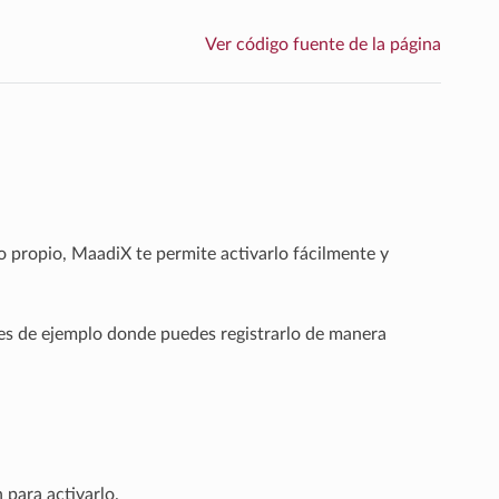
Ver código fuente de la página
 propio, MaadiX te permite activarlo fácilmente y
es de ejemplo donde puedes registrarlo de manera
 para activarlo.