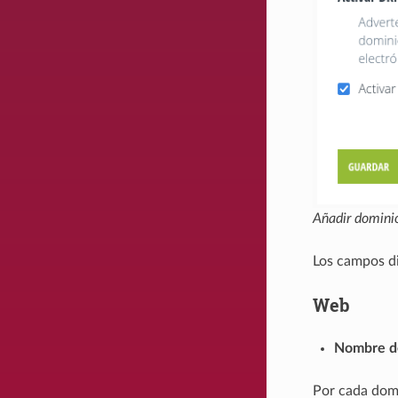
Añadir domini
Los campos di
Web
Nombre d
Por cada domi