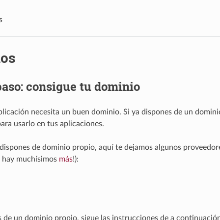
s
os
aso: consigue tu dominio
licación necesita un buen dominio. Si ya dispones de un dominio
ara usarlo en tus aplicaciones.
 dispones de dominio propio, aquí te dejamos algunos proveedor
ro hay muchísimos
más
!):
s de un dominio propio, sigue las instrucciones de a continuación