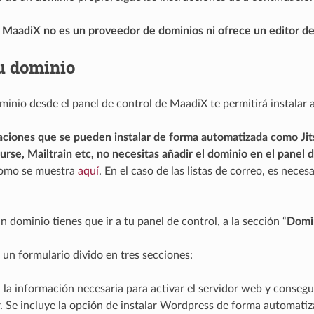
e
MaadiX no es un proveedor de dominios ni ofrece un editor d
u dominio
minio desde el panel de control de MaadiX te permitirá instalar a
caciones que se pueden instalar de forma automatizada como Jit
urse, Mailtrain etc, no necesitas añadir el dominio en el panel 
como se muestra
aquí
. En el caso de las listas de correo, es nec
n dominio tienes que ir a tu panel de control, a la sección “
Domi
 un formulario divido en tres secciones:
la información necesaria para activar el servidor web y consegu
 Se incluye la opción de instalar Wordpress de forma automatiz