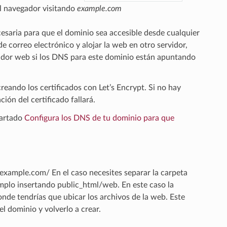
el navegador visitando
example.com
ecesaria para que el dominio sea accesible desde cualquier
de correo electrónico y alojar la web en otro servidor,
rvidor web si los DNS para este dominio están apuntando
reando los certificados con Let’s Encrypt. Si no hay
ción del certificado fallará.
partado
Configura los DNS de tu dominio para que
xample.com/ En el caso necesites separar la carpeta
emplo insertando public_html/web. En este caso la
e tendrías que ubicar los archivos de la web. Este
el dominio y volverlo a crear.