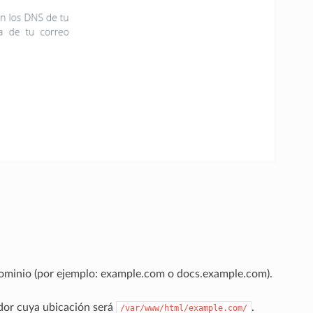
ominio (por ejemplo: example.com o docs.example.com).
idor cuya ubicación será
.
/var/www/html/example.com/