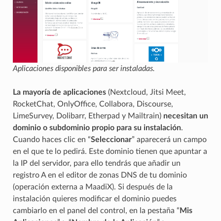
Aplicaciones disponibles para ser instaladas.
La mayoría de aplicaciones
(Nextcloud, Jitsi Meet,
RocketChat, OnlyOffice, Collabora, Discourse,
LimeSurvey, Dolibarr, Etherpad y Mailtrain)
necesitan un
dominio o subdominio propio para su instalación
.
Cuando haces clic en “
Seleccionar
” aparecerá un campo
en el que te lo pedirá. Este dominio tienen que apuntar a
la IP del servidor, para ello tendrás que añadir un
registro A en el editor de zonas DNS de tu dominio
(operación externa a MaadiX). Si después de la
instalación quieres modificar el dominio puedes
cambiarlo en el panel del control, en la pestaña “
Mis