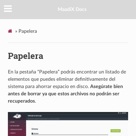
MaadiX Docs
»
Papelera
Papelera
En la pestaña “Papelera” podrás encontrar un listado de
elementos que puedes eliminar definitivamente del
sistema para ahorrar espacio en disco.
Asegúrate bien
antes de borrar ya que estos archivos no podrán ser
recuperados
.