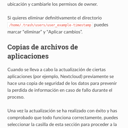
ubicación y cambiarle los permisos de owner.
Si quieres eliminar definitivamente el directorio
puedes
/home/.trash/users/user_example-timestamp
marcar “eliminar” y “Aplicar cambios”.
Copias de archivos de
aplicaciones
Cuando se lleva a cabo la actualización de ciertas
aplicaciones (por ejemplo, Nextcloud) previamente se
hace una copia de seguridad de los datos para prevenir
la perdida de información en caso de fallo durante el
proceso.
Una vez la actualización se ha realizado con éxito y has
comprobado que todo funciona correctamente, puedes
seleccionar la casilla de esta sección para proceder a la