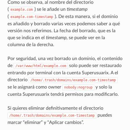
Como se observa, al nombre del directorio
(
) se le añade un
timestamp
example.com
(
). De esta manera, si el dominio
example.com-timestamp
es añadido y borrado varias veces podemos saber a qué
versión nos referimos. La fecha del borrado, que es la
que se indica en el
timestamp
, se puede ver en la
columna de la derecha.
Por seguridad, una vez borrado un dominio, el contenido
de
solo puede ser restaurado
/var/www/html/example.com
entrando por terminal con la cuenta Superusuarix. A el
directorio
/home/.trash/domains/example.com-timestamp
se le asignará como owner
y solo la
nobody:nogroup
cuenta Superusuarix tendrá permisos para modificarlo.
Si quieres eliminar definitivamente el directorio
puedes
/home/.trash/domains/example.com-timestamp
marcar “eliminar” y “Aplicar cambios”.