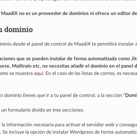
e
MaadiX no es un proveedor de dominios ni ofrece un editor d
u dominio
minio desde el panel de control de MaadiX te permitirá instalar a
caciones que se pueden instalar de forma automatizada como Jit
urse, Mailtrain etc, no necesitas añadir el dominio en el panel 
como se muestra
aquí
. En el caso de las listas de correo, es nec
n dominio tienes que ir a tu panel de control, a la sección “
Domi
 un formulario divido en tres secciones:
la información necesaria para activar el servidor web y consegu
 Se incluye la opción de instalar Wordpress de forma automatiz