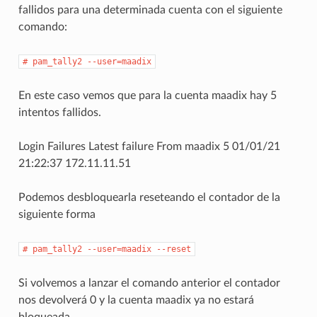
fallidos para una determinada cuenta con el siguiente
comando:
#
pam_tally2
--user=maadix
En este caso vemos que para la cuenta maadix hay 5
intentos fallidos.
Login Failures Latest failure From maadix 5 01/01/21
21:22:37 172.11.11.51
Podemos desbloquearla reseteando el contador de la
siguiente forma
#
pam_tally2
--user=maadix
--reset
Si volvemos a lanzar el comando anterior el contador
nos devolverá 0 y la cuenta maadix ya no estará