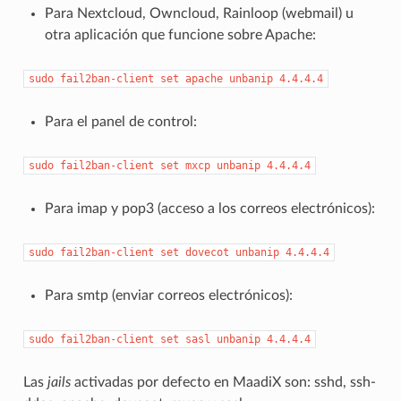
Para Nextcloud, Owncloud, Rainloop (webmail) u
otra aplicación que funcione sobre Apache:
sudo
fail2ban-client
set
apache
unbanip
4.4.4.4
Para el panel de control:
sudo
fail2ban-client
set
mxcp
unbanip
4.4.4.4
Para imap y pop3 (acceso a los correos electrónicos):
sudo
fail2ban-client
set
dovecot
unbanip
4.4.4.4
Para smtp (enviar correos electrónicos):
sudo
fail2ban-client
set
sasl
unbanip
4.4.4.4
Las
jails
activadas por defecto en MaadiX son: sshd, ssh-