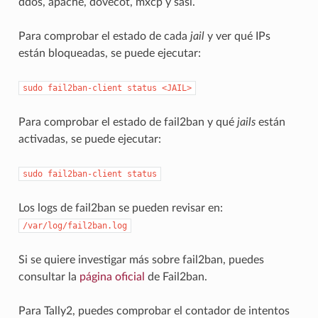
ddos, apache, dovecot, mxcp y sasl.
Para comprobar el estado de cada
jail
y ver qué IPs
están bloqueadas, se puede ejecutar:
sudo
fail2ban-client
status
<JAIL>
Para comprobar el estado de fail2ban y qué
jails
están
activadas, se puede ejecutar:
sudo
fail2ban-client
status
Los logs de fail2ban se pueden revisar en:
/var/log/fail2ban.log
Si se quiere investigar más sobre fail2ban, puedes
consultar la
página oficial
de Fail2ban.
Para Tally2, puedes comprobar el contador de intentos