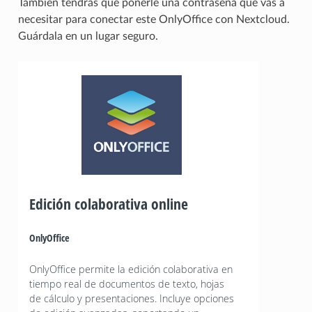
También tendrás que ponerle una contraseña que vas a
necesitar para conectar este OnlyOffice con Nextcloud.
Guárdala en un lugar seguro.