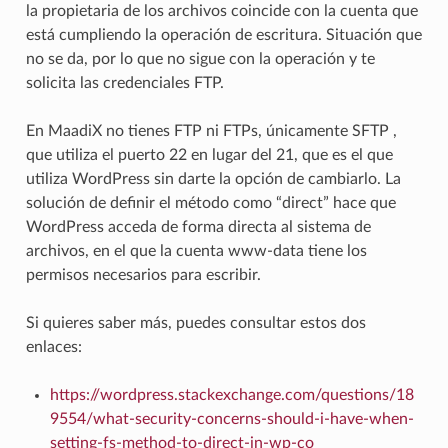
la propietaria de los archivos coincide con la cuenta que
está cumpliendo la operación de escritura. Situación que
no se da, por lo que no sigue con la operación y te
solicita las credenciales FTP.
En MaadiX no tienes FTP ni FTPs, únicamente SFTP ,
que utiliza el puerto 22 en lugar del 21, que es el que
utiliza WordPress sin darte la opción de cambiarlo. La
solución de definir el método como “direct” hace que
WordPress acceda de forma directa al sistema de
archivos, en el que la cuenta www-data tiene los
permisos necesarios para escribir.
Si quieres saber más, puedes consultar estos dos
enlaces:
https://wordpress.stackexchange.com/questions/18
9554/what-security-concerns-should-i-have-when-
setting-fs-method-to-direct-in-wp-co