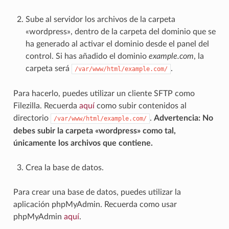
Sube al servidor los archivos de la carpeta
«wordpress», dentro de la carpeta del dominio que se
ha generado al activar el dominio desde el panel del
control. Si has añadido el dominio
example.com
, la
carpeta será
.
/var/www/html/example.com/
Para hacerlo, puedes utilizar un cliente SFTP como
Filezilla. Recuerda
aquí
como subir contenidos al
directorio
.
Advertencia: No
/var/www/html/example.com/
debes subir la carpeta «wordpress» como tal,
únicamente los archivos que contiene.
Crea la base de datos.
Para crear una base de datos, puedes utilizar la
aplicación phpMyAdmin. Recuerda como usar
phpMyAdmin
aquí
.