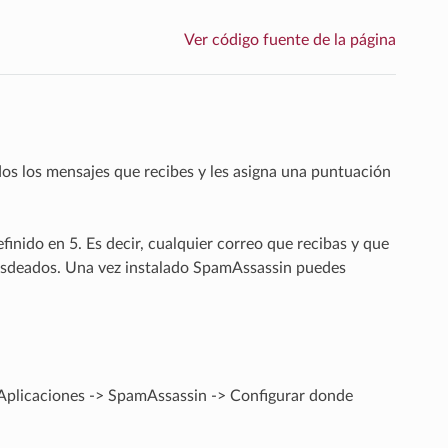
Ver código fuente de la página
dos los mensajes que recibes y les asigna una puntuación
finido en 5. Es decir, cualquier correo que recibas y que
desdeados. Una vez instalado SpamAssassin puedes
 Aplicaciones -> SpamAssassin -> Configurar donde