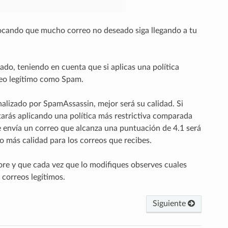
vocando que mucho correo no deseado siga llegando a tu
ado, teniendo en cuenta que si aplicas una política
rreo legítimo como Spam.
alizado por SpamAssassin, mejor será su calidad. Si
tarás aplicando una política más restrictiva comparada
te envía un correo que alcanza una puntuación de 4.1 será
 más calidad para los correos que recibes.
e y que cada vez que lo modifiques observes cuales
correos legítimos.
Siguiente