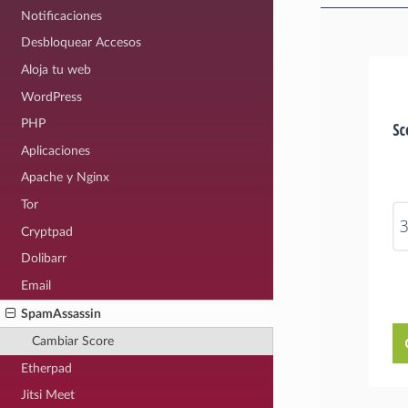
Notificaciones
Desbloquear Accesos
Aloja tu web
WordPress
PHP
Aplicaciones
Apache y Nginx
Tor
Cryptpad
Dolibarr
Email
SpamAssassin
Cambiar Score
Etherpad
Jitsi Meet