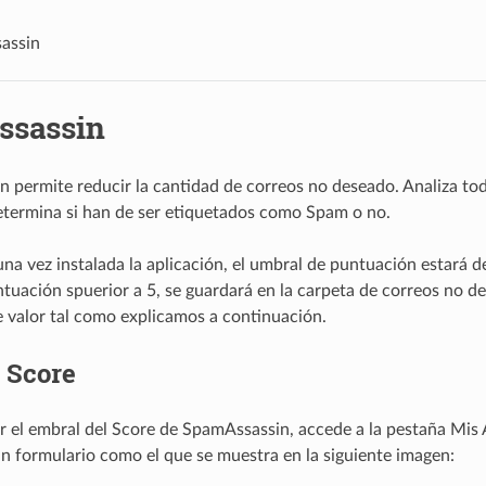
assin
ssassin
ón permite reducir la cantidad de correos no deseado. Analiza to
etermina si han de ser etiquetados como Spam o no.
na vez instalada la aplicación, el umbral de puntuación estará de
tuación spuerior a 5, se guardará en la carpeta de correos no 
e valor tal como explicamos a continuación.
 Score
r el embral del Score de SpamAssassin, accede a la pestaña Mis
n formulario como el que se muestra en la siguiente imagen: