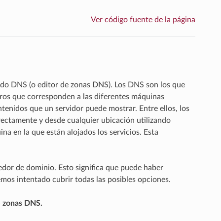
Ver código fuente de la página
ado DNS (o editor de zonas DNS). Los DNS son los que
os que corresponden a las diferentes máquinas
tenidos que un servidor puede mostrar. Entre ellos, los
rectamente y desde cualquier ubicación utilizando
 en la que están alojados los servicios. Esta
edor de dominio. Esto significa que puede haber
emos intentado cubrir todas las posibles opciones.
e zonas DNS.