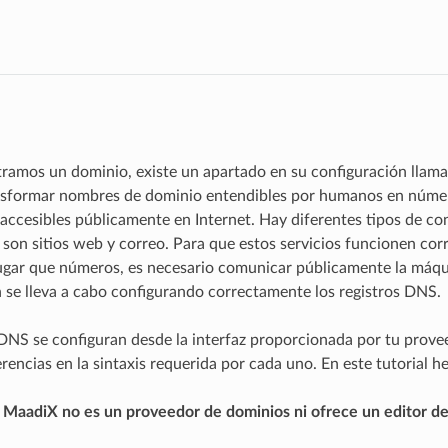
ramos un dominio, existe un apartado en su configuración llam
nsformar nombres de dominio entendibles por humanos en númer
accesibles públicamente en Internet. Hay diferentes tipos de con
on sitios web y correo. Para que estos servicios funcionen cor
gar que números, es necesario comunicar públicamente la máquina
se lleva a cabo configurando correctamente los registros DNS.
 DNS se configuran desde la interfaz proporcionada por tu prove
rencias en la sintaxis requerida por cada uno. En este tutorial h
e
MaadiX no es un proveedor de dominios ni ofrece un editor d