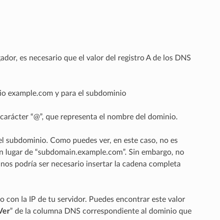
dor, es necesario que el valor del registro A de los DNS
inio example.com y para el subdominio
l carácter “@”, que representa el nombre del dominio.
l subdominio. Como puedes ver, en este caso, no es
 en lugar de “subdomain.example.com”. Sin embargo, no
nos podría ser necesario insertar la cadena completa
lo con la IP de tu servidor. Puedes encontrar este valor
Ver
” de la columna DNS correspondiente al dominio que