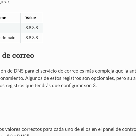
urar.
ame
Value
8.8.8.8
bdomain
8.8.8.8
 de correo
ión de DNS para el servicio de correo es más compleja que la ante
onamiento. Algunos de estos registros son opcionales, pero su a
s registros que tendrás que configurar son 3:
os valores correctos para cada uno de ellos en el panel de contro