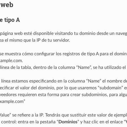
 web
e tipo A
página web esté disponible visitando tu dominio desde un navega
a el mismo que la IP de tu servidor.
 se muestra cómo configurar los registros de tipo A para el dom
xample.com.
línea de la tabla, dentro de la columna “Name”, se ha utilizado e
 línea estamos especificando en la columna “Name” el nombre de
ecificar el valor del dominio, por lo que usaremos “subdomain”
veedores requieren esta forma para crear subdominios, para algu
example.com”
lue” se refiere a la IP. Tendrás que sustituir este valor de ejemp
 control: entra en la pestaña “
Dominios
” y haz clic en el enlace “