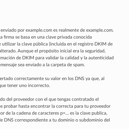
e enviado por example.com es realmente de example.com.
a firma se basa en una clave privada conocida
utilizar la clave pública (incluida en el registro DKIM de
lterado. Aunque el propósito inicial era la seguridad,
mación de DKIM para validar la calidad y la autenticidad
l mensaje sea enviado a la carpeta de spam.
sertado correctamente su valor en los DNS ya que, al
que tener uno incorrecto.
ndo del proveedor con el que tengas contratado el
e probar hasta encontrar la correcta para tu proveedor
lor de la cadena de caracteres p=… es la clave publica,
 de DNS correspondiente a tu dominio o subdominio del