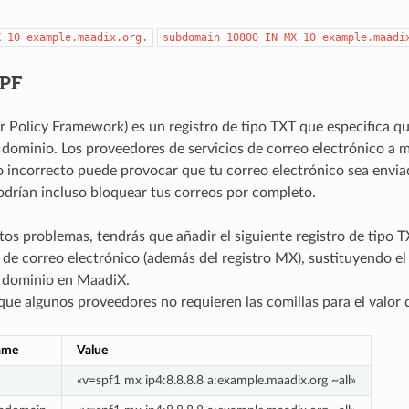
X
10
example.maadix.org.
subdomain
10800
IN
MX
10
example.maadi
SPF
r Policy Framework) es un registro de tipo TXT que especifica q
dominio. Los proveedores de servicios de correo electrónico a m
 incorrecto puede provocar que tu correo electrónico sea envia
drían incluso bloquear tus correos por completo.
stos problemas, tendrás que añadir el siguiente registro de tipo 
 de correo electrónico (además del registro MX), sustituyendo el 
 dominio en MaadiX.
que algunos proveedores no requieren las comillas para el valor 
ame
Value
«v=spf1 mx ip4:8.8.8.8 a:example.maadix.org ~all»