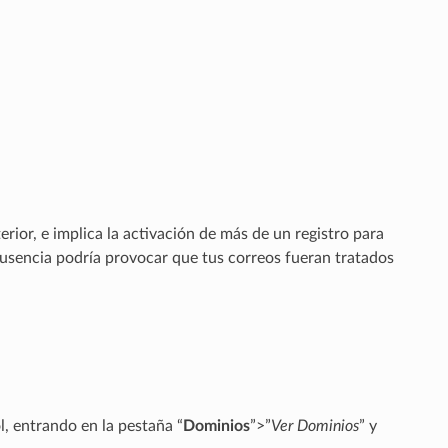
rior, e implica la activación de más de un registro para
usencia podría provocar que tus correos fueran tratados
l, entrando en la pestaña “
Dominios
”>”
Ver Dominios
” y