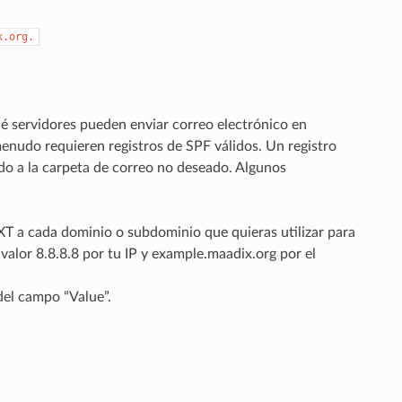
x.org.
ué servidores pueden enviar correo electrónico en
enudo requieren registros de SPF válidos. Un registro
do a la carpeta de correo no deseado. Algunos
TXT a cada dominio o subdominio que quieras utilizar para
valor 8.8.8.8 por tu IP y example.maadix.org por el
del campo “Value”.