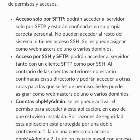
de permisos y accesos.
Acceso solo por SFTP
: podrán acceder al servidor
solo por SFTP y estarán confinadas en su propia
carpeta personal. No pueden acceder al resto del
sistema ni tienen acceso SSH. Se les puede asignar
como webmasters de uno o varios dominios.
Acceso por SSH y SFTP
: podrán acceder al servidor
tanto con un cliente SFTP como por SSH. Al
contrario de las cuentas anteriores no estarán
confinadas en su directorio y podrán acceder a otras
rutas para las que se les de permiso. Se les puede
asignar como webmasters de uno o varios dominios.
Cuentas phpMyAdmin
: se les puede activar el
permiso para acceder a esta aplicación, en caso de
que estuviera instalada. Por razones de seguridad,
esta aplicación está protegida por una doble
contraseña: 1. la de una cuenta con acceso
phpMyAdmin y 2. La de un usuarix mysql con acceso