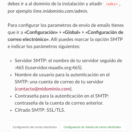
debes ir a al dominio de la instalación y añadir
,
/admin
por ejemplo
lime.midominio.com/admin
.
Para configurar los parametros de envío de emails tienes
que ir a
«Configuración» > «Global» > «Configuración de
correo electrónico»
. Allí puedes marcar la opción SMTP
e indicar los parámetros siguientes:
Servidor SMTP: el nombre de tu servidor seguido de
:465 (tuservidor.maadix.org:465).
Nombre de usuario para la autenticación en el
SMTP: una cuenta de correo de tu servidor
(
contacto
@
midominio
.
com
).
Contraseña para la autenticación en el SMTP:
contraseña de la cuenta de correo anterior.
Cifrado SMTP: SSL/TLS.