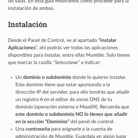
las salas. En esta guía mostramos como proceder para la
instalación de ambos.
Instalación
Desde el Panel de Control, ve al apartado “
Instalar
Aplicaciones
”, ahí podrás ver todas las aplicaciones
disponibles para instalar, entre ellas Mumble. Solo tienes
que marcar la casilla
“Seleccionar”
e indicar:
Un
dominio o subdominio
donde lo quieres instalar.
Este dominio tiene que estar apuntando a la
dirección IP del servidor, para ello tendrás que añadir
un registro A en el editor de zonas DNS de tu
dominio (operación externa a MaadiX). Recuerda que
este dominio o subdominio NO lo tienes que añadir
en la sección “Dominios”
del panel de control.
Una
contraseña
para asignarle a la cuenta de
administración de Mumble. Guárdala en algún lugar